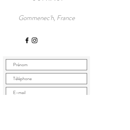
Gommenec'h, France